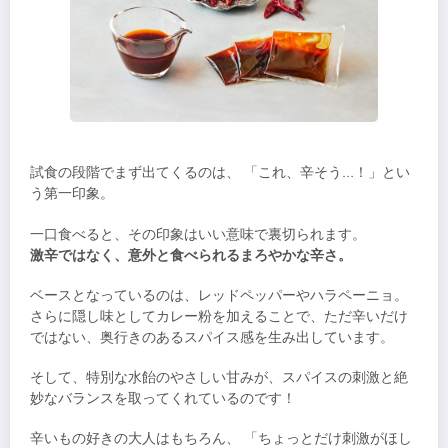
試食の段階でまず出てくるのは、 「これ、辛そう…！」とい
う第一印象。
一口食べると、その印象はいい意味で裏切られます。
激辛ではなく、意外と食べられるまろやかな辛さ。
ベースとなっているのは、レッドペッパーやハラペーニョ。
さらに隠し味としてカレー粉を加えることで、ただ辛いだけ
ではない、奥行きのあるスパイス感を生み出しています。
そして、特別な水飴のやさしい甘みが、スパイスの刺激と絶
妙なバランスを取ってくれているのです！
辛いもの好きの大人はもちろん、 「ちょっとだけ刺激がほし