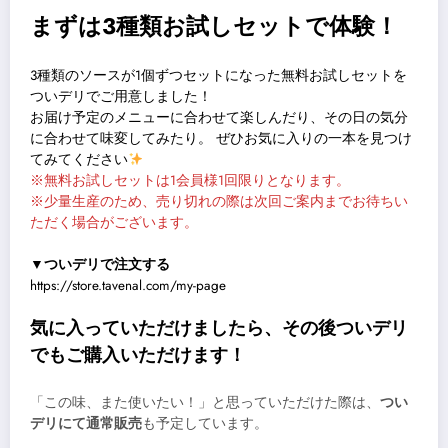
まずは3種類お試しセットで体験！
3種類のソースが1個ずつセットになった無料お試しセットを
ついデリでご用意しました！
お届け予定のメニューに合わせて楽しんだり、その日の気分
に合わせて味変してみたり。 ぜひお気に入りの一本を見つけ
てみてください
※無料お試しセットは1会員様1回限りとなります。
※少量生産のため、売り切れの際は次回ご案内までお待ちい
ただく場合がございます。
▼ついデリで注文する
https://store.tavenal.com/my-page
気に入っていただけましたら、その後ついデリ
でもご購入いただけます！
「この味、また使いたい！」と思っていただけた際は、
つい
デリにて通常販売
も予定しています。