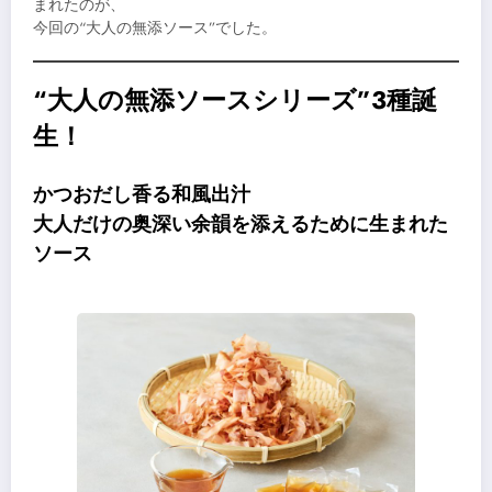
まれたのが、
今回の“大人の無添ソース”でした。
“大人の無添ソースシリーズ”3種誕
生！
かつおだし香る和風出汁
大人だけの奥深い余韻を添えるために生まれた
ソース