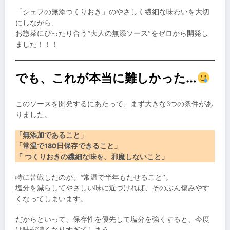
「シェフの無添つくりおき」のやさしく繊細な味わいを大切
にしながら、
お惣菜にぴったり合う“大人の無添ソース”をゼロから開発し
ました！！！
でも、これが本当に難しかった…
このソースを開発するにあたって、まず大きな3つの条件があ
りました。
「無添加であること」
「常温で180日保存できること」
「 つくりおきの繊細な味を、邪魔しないこと」
特に苦戦したのが、“常温で半年もたせること”。
塩分を減らしてやさしい味に近づければ、そのぶん傷みやす
くなってしまいます。
だからといって、保存性を優先して塩分を強くすると、今度