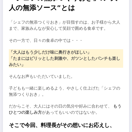
人の無添ソース”とは
「シェフの無添つくりおき」が目指すのは、お子様から大人
まで、家族みんなが安心して笑顔で囲める食卓です。
その一方で、日々の食卓の中では・・・
「大人はもう少しだけ味に奥行きがほしい」
「たまにはピリッとした刺激や、ガツンとしたパンチも楽し
みたい」
そんなお声もいただいていました。
子どもも一緒に楽しめるよう、やさしく仕上げた「シェフの
無添つくりおき」。
だからこそ、大人にはその日の気分や好みに合わせて、
もう
ひとつの楽しみ方
があってもいいのではないか。
そこで今回、料理長がその想いにお応えし、