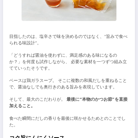
目指したのは、塩辛さで味を決めるのではなく、“旨みで食べ
られる味設計”。
「どうすれば醤油を使わずに、満足感のある味になるの
か？」を何度も試作しながら、 必要な素材を一つずつ組み立
てていったそうです。
ベースは鶏ガラスープ。 そこに複数の和風だしを重ねること
で、醤油なしでも奥行きのある旨みを表現しています。
そして、最大のこだわりが。
最後に“本物のかつお節”を直接
加えること。
食べた瞬間にだしの香りを最後に咲かせるためとのことでし
た。
コク旨にんにくソース