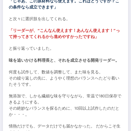
「じゃあ、この原材料なら使えます。これはどうですか？こ
の条件なら成立できます」
と次々に選択肢を出してくれる。
「リーダーが、“こんなん使えます！あんなん使えます！”っ
て持ってきてくれるから進めやすかったですね」
と振り返っていました。
味を追いかける料理長と、それを成立させる開発リーダー。
何度も試作して、数値を調整して、また味を見る。
その繰り返しの先に、ようやく理想のバランスへたどり着い
たそうです。
無添加で、しかも繊細な味を守りながら、常温で180日保存で
きるようにする。
その絶妙なバランスを探るために、10回以上試作したのだと
か・・・。
情熱だけでも、データだけでも届かなかった。 だからこそ生